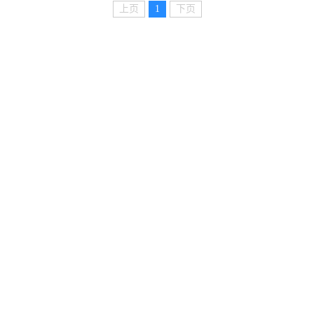
上页
1
下页