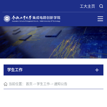
工大主页
学生工作
当前位置：
首页
->
学生工作
->
通知公告